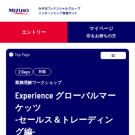
マイページ
エントリー
IDをお持ちの方
Top Page
SC
2 Days
対面
業務理解ワークショップ
Experience
グローバルマー
ケッツ
-セールス＆トレーディン
グ編-