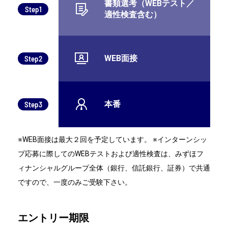
書類選考（WEBテスト／
Step1
適性検査含む）
WEB面接
Step2
本番
Step3
※WEB面接は最大２回を予定しています。 ※インターンシッ
プ応募に際してのWEBテストおよび適性検査は、みずほフ
ィナンシャルグループ全体（銀行、信託銀行、証券）で共通
ですので、一度のみご受験下さい。
エントリー期限