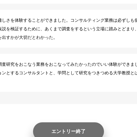
難しさを体験することができました。コンサルティング業務は必ずしも
仮説を検証するために、あくまで調査をするという立場に踏みとどまり
を出すかが大切だとわかった。
調査研究をおこなう業務をおこなってみたかったのでいい体験ができま
ョンとするコンサルタントと、学問として研究をつきつめる大学教授と
エントリー終了