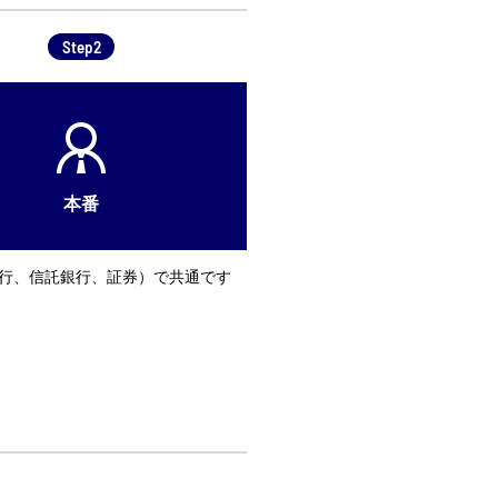
Step2
本番
銀行、信託銀行、証券）で共通です