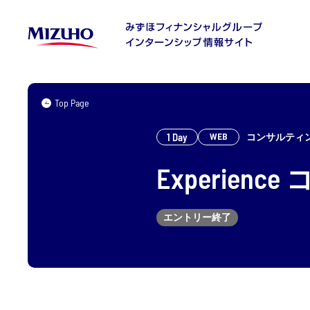
Top Page
1 Day
コンサルティ
WEB
Experience
エントリー終了