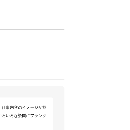
、仕事内容のイメージが掴
いろいろな疑問にフランク