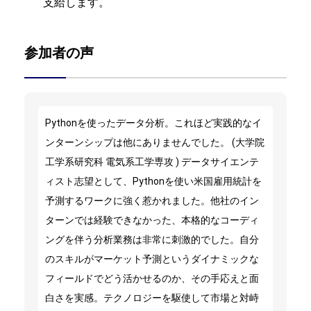
支給します。
参加者の声
Pythonを使ったデータ分析。これほど実践的なイ
ンターンシップは他にありませんでした。 (大学院
工学系研究科 電気系工学専攻 ) データサイエンテ
ィスト志望として、Pythonを使い米国雇用統計を
予測するワークに強く惹かれました。他社のイン
ターンでは経験できなかった、本格的なコーディ
ングを伴う分析業務は非常に刺激的でした。自分
のスキルがマーケット予測というダイナミックな
フィールドでどう活かせるのか、その手応えと面
白さを実感。テクノロジーを駆使して市場と対峙