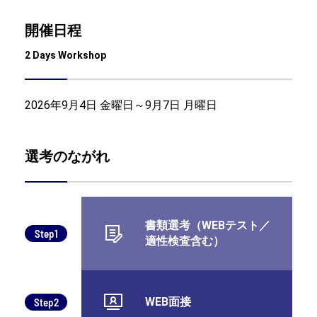
開催日程
2 Days Workshop
2026年9月4日 金曜日～9月7日 月曜日
選考のながれ
書類選考（WEBテスト／
Step1
適性検査含む）
WEB面接
Step2