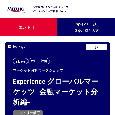
マイページ
エントリー
IDをお持ちの方
Top Page
BK
2 Days
WEB／対面
マーケット分析ワークショップ
Experience
グローバルマー
ケッツ
-金融マーケット分
析編-
エントリー終了