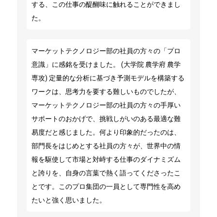
する、この仕事の醍醐味に触れることができまし
た。
マーケットテクノロジー部の社員の方々の「プロ
意識」に感銘を受けました。 (大学院 農学府 農学
専攻) 定量的な分析に基づき予測モデルを構築する
ワークは、思考力を要する難しいものでしたが、
マーケットテクノロジー部の社員の方々の手厚い
サポートのおかげで、挑戦しがいのある最適な難
易度だと感じました。何より印象的だったのは、
部門長をはじめとする社員の方々が、世界中の情
報を駆使して市場と対峙する仕事のダイナミズム
と誇りを、自身の言葉で熱く語ってくださったこ
とです。このプロ集団の一員として専門性を高め
たいと強く思いました。