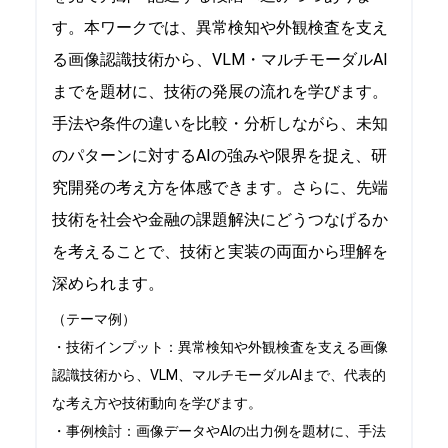
す。本ワークでは、異常検知や外観検査を支え
る画像認識技術から、VLM・マルチモーダルAI
までを題材に、技術の発展の流れを学びます。
手法や条件の違いを比較・分析しながら、未知
のパターンに対するAIの強みや限界を捉え、研
究開発の考え方を体感できます。さらに、先端
技術を社会や金融の課題解決にどうつなげるか
を考えることで、技術と実装の両面から理解を
深められます。
（テーマ例）
・技術インプット：異常検知や外観検査を支える画像
認識技術から、VLM、マルチモーダルAIまで、代表的
な考え方や技術動向を学びます。
・事例検討：画像データやAIの出力例を題材に、手法