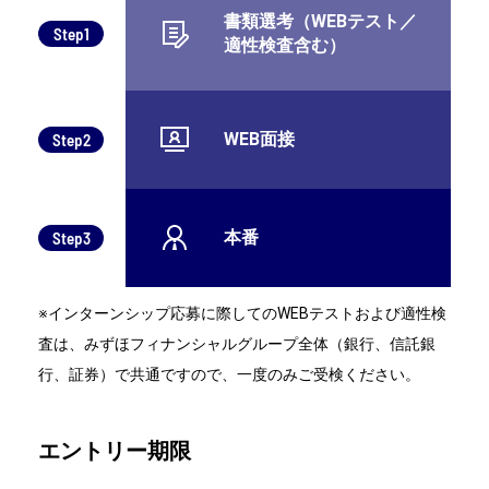
書類選考（WEBテスト／
Step1
適性検査含む）
WEB面接
Step2
本番
Step3
※インターンシップ応募に際してのWEBテストおよび適性検
査は、みずほフィナンシャルグループ全体（銀行、信託銀
行、証券）で共通ですので、一度のみご受検ください。
エントリー期限