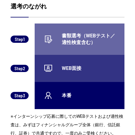
選考のながれ
書類選考（WEBテスト／
Step1
適性検査含む）
WEB面接
Step2
本番
Step3
※インターンシップ応募に際してのWEBテストおよび適性検
査は、みずほフィナンシャルグループ全体（銀行、信託銀
行、証券）で共通ですので、一度のみご受検ください。