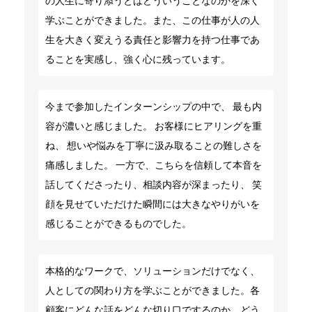
の人生に寄り添うとはどういうことなのかを深く
学ぶことができました。また、この仕事が人の人
生を大きく変えうる責任と影響力を持つ仕事であ
ることを実感し、強く心に残っています。
今まで参加したインターンシップの中で、 最も内
容が濃いと感じました。 お客様にヒアリングを重
ね、 想いや悩みを丁寧に汲み取ることの難しさを
痛感しました。 一方で、こちらを信頼して本音を
話してくださったり、相談内容が深まったり、 笑
顔を見せていただけた瞬間には大きなやりがいを
感じることができるものでした。
本格的なワークで、ソリューションだけでなく、
人としての関わり方を学ぶことができました。各
顧客にどんな話をどんな切り口でするのか、どう