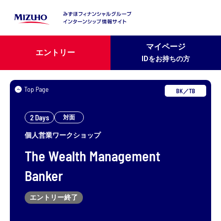
マイページ
エントリー
IDをお持ちの方
Top Page
BK／TB
2 Days
対面
個人営業ワークショップ
The Wealth Management
Banker
エントリー終了